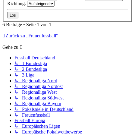
Richtung:
6 Beiträge • Seite
1
von
1
Zurück zu „Frauenfussball“
Gehe zu
Fussball Deutschland
↳ 1.Bundesliga
↳ 2.Bundesliga
↳ 3.Liga
↳ Regionalliga Nord
↳ Regionalliga Nordost
↳ Regionalliga West
↳ Regionalliga Südwest
↳ Regionalliga Bayern
↳ Pokalspiele in Deutschland
↳ Frauenfussball
Fussball Europa
↳ Europäischen Ligen
↳ Europäische Pokalwettbewerbe