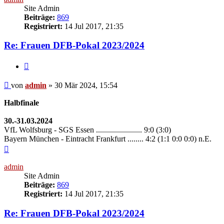
Site Admin
Beiträge:
869
Registriert:
14 Jul 2017, 21:35
Re: Frauen DFB-Pokal 2023/2024
Zitieren
Beitrag
von
admin
»
30 Mär 2024, 15:54
Halbfinale
30.-31.03.2024
VfL Wolfsburg - SGS Essen ....................... 9:0 (3:0)
Bayern München - Eintracht Frankfurt ........ 4:2 (1:1 0:0 0:0) n.E.
Nach
oben
admin
Site Admin
Beiträge:
869
Registriert:
14 Jul 2017, 21:35
Re: Frauen DFB-Pokal 2023/2024