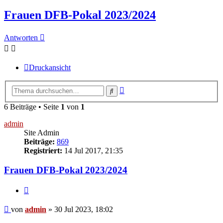
Frauen DFB-Pokal 2023/2024
Antworten
Druckansicht
Erweiterte
Suche
Suche
6 Beiträge • Seite
1
von
1
admin
Site Admin
Beiträge:
869
Registriert:
14 Jul 2017, 21:35
Frauen DFB-Pokal 2023/2024
Zitieren
Beitrag
von
admin
»
30 Jul 2023, 18:02