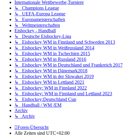
Internationale Wettbewerbe,Turniere
↳ Champions League
↳ UEFA-Europa League
↳ Europameisterschaften
↳ Weltmeisterschaften
Eishockey - Handball
↳ Deutsche Eishockey-Liga
↳ Eishockey WM in Finnland und Schweden 2013
↳ Eishockey WM in Weißrussland 2014
↳ Eishockey WM in Tschechien 2015
↳ Eishockey WM in Russland 2016
↳ Eishockey WM in Deutschland und Frankreich 2017
↳ Eishockey WM in Dänemark2018
↳ Eishockey WM in der Slowakei 2019
↳ Eishockey WM in Lettland 2021
↳ Eishockey: WM in Finnland 2022
↳ Eishockey: WM in Finnland und Lettland 2023
↳ Eishockey:Deutschland Cup
↳ Handball / WM /EM
Archiv
↳ Archiv
Foren-Übersicht
Alle Zeiten sind
UTC+02:00