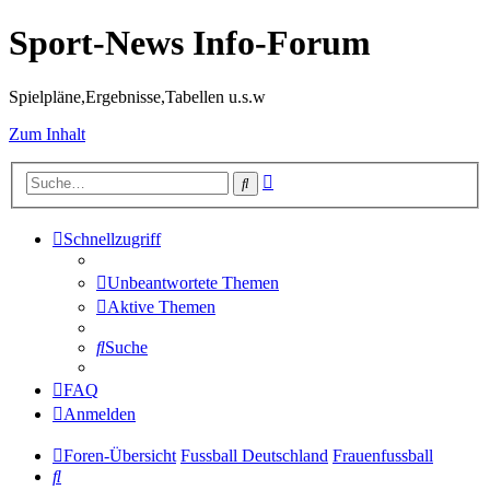
Sport-News Info-Forum
Spielpläne,Ergebnisse,Tabellen u.s.w
Zum Inhalt
Erweiterte
Suche
Suche
Schnellzugriff
Unbeantwortete Themen
Aktive Themen
Suche
FAQ
Anmelden
Foren-Übersicht
Fussball Deutschland
Frauenfussball
Suche