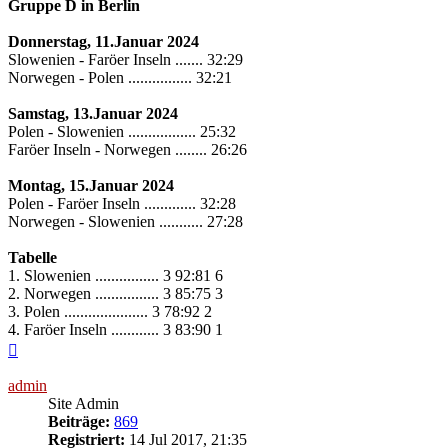
Gruppe D in Berlin
Donnerstag, 11.Januar 2024
Slowenien - Faröer Inseln ....... 32:29
Norwegen - Polen ................ 32:21
Samstag, 13.Januar 2024
Polen - Slowenien ................. 25:32
Faröer Inseln - Norwegen ........ 26:26
Montag, 15.Januar 2024
Polen - Faröer Inseln ............. 32:28
Norwegen - Slowenien ........... 27:28
Tabelle
1. Slowenien ................ 3 92:81 6
2. Norwegen ................ 3 85:75 3
3. Polen ..................... 3 78:92 2
4. Faröer Inseln ............ 3 83:90 1
Nach
oben
admin
Site Admin
Beiträge:
869
Registriert:
14 Jul 2017, 21:35