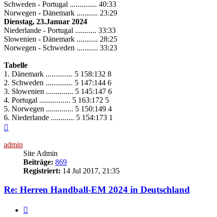
Schweden - Portugal .............. 40:33
Norwegen - Dänemark ........... 23:29
Dienstag, 23.Januar 2024
Niederlande - Portugal ........... 33:33
Slowenien - Dänemark ........... 28:25
Norwegen - Schweden ........... 33:23
Tabelle
1. Dänemark .............. 5 158:132 8
2. Schweden .............. 5 147:144 6
3. Slowenien .............. 5 145:147 6
4. Portugal ................ 5 163:172 5
5. Norwegen .............. 5 150:149 4
6. Niederlande ............ 5 154:173 1
Nach
oben
admin
Site Admin
Beiträge:
869
Registriert:
14 Jul 2017, 21:35
Re: Herren Handball-EM 2024 in Deutschland
Zitieren