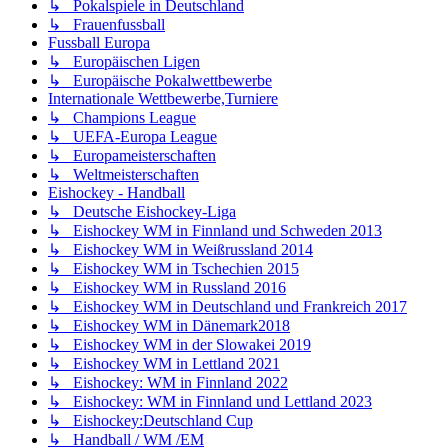
↳ Pokalspiele in Deutschland
↳ Frauenfussball
Fussball Europa
↳ Europäischen Ligen
↳ Europäische Pokalwettbewerbe
Internationale Wettbewerbe,Turniere
↳ Champions League
↳ UEFA-Europa League
↳ Europameisterschaften
↳ Weltmeisterschaften
Eishockey - Handball
↳ Deutsche Eishockey-Liga
↳ Eishockey WM in Finnland und Schweden 2013
↳ Eishockey WM in Weißrussland 2014
↳ Eishockey WM in Tschechien 2015
↳ Eishockey WM in Russland 2016
↳ Eishockey WM in Deutschland und Frankreich 2017
↳ Eishockey WM in Dänemark2018
↳ Eishockey WM in der Slowakei 2019
↳ Eishockey WM in Lettland 2021
↳ Eishockey: WM in Finnland 2022
↳ Eishockey: WM in Finnland und Lettland 2023
↳ Eishockey:Deutschland Cup
↳ Handball / WM /EM