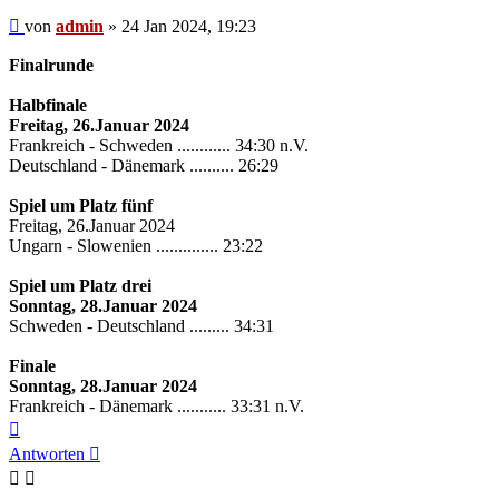
Beitrag
von
admin
»
24 Jan 2024, 19:23
Finalrunde
Halbfinale
Freitag, 26.Januar 2024
Frankreich - Schweden ............ 34:30 n.V.
Deutschland - Dänemark .......... 26:29
Spiel um Platz fünf
Freitag, 26.Januar 2024
Ungarn - Slowenien .............. 23:22
Spiel um Platz drei
Sonntag, 28.Januar 2024
Schweden - Deutschland ......... 34:31
Finale
Sonntag, 28.Januar 2024
Frankreich - Dänemark ........... 33:31 n.V.
Nach
oben
Antworten