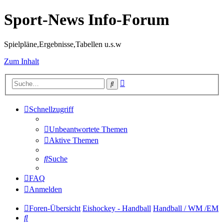
Sport-News Info-Forum
Spielpläne,Ergebnisse,Tabellen u.s.w
Zum Inhalt
Erweiterte
Suche
Suche
Schnellzugriff
Unbeantwortete Themen
Aktive Themen
Suche
FAQ
Anmelden
Foren-Übersicht
Eishockey - Handball
Handball / WM /EM
Suche