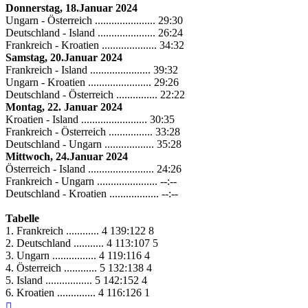
Donnerstag, 18.Januar 2024
Ungarn - Österreich ...................... 29:30
Deutschland - Island ..................... 26:24
Frankreich - Kroatien .................... 34:32
Samstag, 20.Januar 2024
Frankreich - Island ...................... 39:32
Ungarn - Kroatien ....................... 29:26
Deutschland - Österreich ............... 22:22
Montag, 22. Januar 2024
Kroatien - Island ........................ 30:35
Frankreich - Österreich ................ 33:28
Deutschland - Ungarn .................. 35:28
Mittwoch, 24.Januar 2024
Österreich - Island ........................ 24:26
Frankreich - Ungarn ...................... --:--
Deutschland - Kroatien .................. --:--
Tabelle
1. Frankreich ............ 4 139:122 8
2. Deutschland ........... 4 113:107 5
3. Ungarn ................ 4 119:116 4
4. Österreich ............ 5 132:138 4
5. Island ................. 5 142:152 4
6. Kroatien .............. 4 116:126 1
Nach