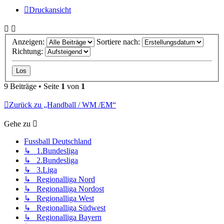
Druckansicht
Anzeigen:
Sortiere nach:
Richtung:
9 Beiträge • Seite
1
von
1
Zurück zu „Handball / WM /EM“
Gehe zu
Fussball Deutschland
↳ 1.Bundesliga
↳ 2.Bundesliga
↳ 3.Liga
↳ Regionalliga Nord
↳ Regionalliga Nordost
↳ Regionalliga West
↳ Regionalliga Südwest
↳ Regionalliga Bayern