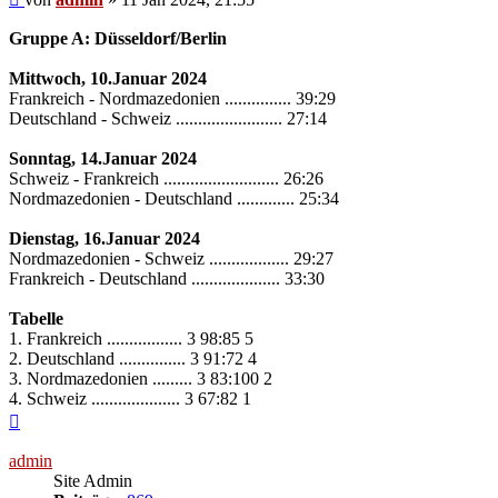
Gruppe A: Düsseldorf/Berlin
Mittwoch, 10.Januar 2024
Frankreich - Nordmazedonien ............... 39:29
Deutschland - Schweiz ........................ 27:14
Sonntag, 14.Januar 2024
Schweiz - Frankreich .......................... 26:26
Nordmazedonien - Deutschland ............. 25:34
Dienstag, 16.Januar 2024
Nordmazedonien - Schweiz .................. 29:27
Frankreich - Deutschland .................... 33:30
Tabelle
1. Frankreich ................. 3 98:85 5
2. Deutschland ............... 3 91:72 4
3. Nordmazedonien ......... 3 83:100 2
4. Schweiz .................... 3 67:82 1
Nach
oben
admin
Site Admin