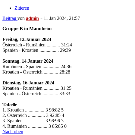
Zitieren
Beitrag
von
admin
»
11 Jan 2024, 21:57
Gruppe B in Mannheim
Freitag, 12.Januar 2024
Österreich - Rumänien ........... 31:24
Spanien - Kroatien ................ 29:39
Sonntag, 14.Januar 2024
Rumänien - Spanien .............. 24:36
Kroatien - Österreich ............ 28:28
Dienstag, 16.Januar 2024
Kroatien - Rumänien ............. 31:25
Spanien - Österreich ............. 33:33
Tabelle
1. Kroatien ................ 3 98:82 5
2. Österreich .............. 3 92:85 4
3. Spanien ................. 3 98:96 3
4. Rumänien ................ 3 85:85 0
Nach oben