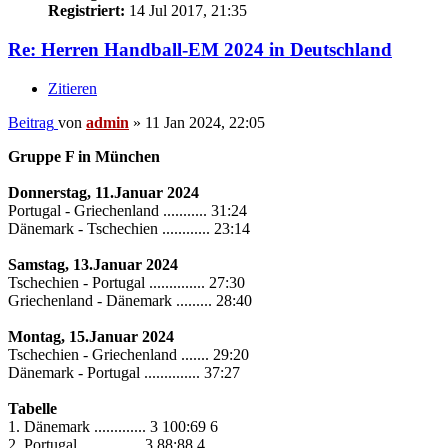
Registriert:
14 Jul 2017, 21:35
Re: Herren Handball-EM 2024 in Deutschland
Zitieren
Beitrag
von
admin
»
11 Jan 2024, 22:05
Gruppe F in München
Donnerstag, 11.Januar 2024
Portugal - Griechenland ........... 31:24
Dänemark - Tschechien ............ 23:14
Samstag, 13.Januar 2024
Tschechien - Portugal .............. 27:30
Griechenland - Dänemark ......... 28:40
Montag, 15.Januar 2024
Tschechien - Griechenland ....... 29:20
Dänemark - Portugal .............. 37:27
Tabelle
1. Dänemark ............. 3 100:69 6
2. Portugal ............... 3 88:88 4