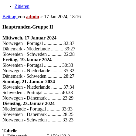
Zitieren
Beitrag
von
admin
»
17 Jan 2024, 18:16
Hauptrunden-Gruppe II
Mittwoch, 17.Januar 2024
Norwegen - Portugal ............... 32:37
Dänemark - Niederlande .......... 39:27
Slowenien - Schweden ............ 22:28
Freitag, 19.Januar 2024
Slowenien - Portugal .............. 30:33
Norwegen - Niederlande ......... 35:32
Dänemark - Schweden ............ 28:27
Sonntag, 21. Januar 2024
Slowenien - Niederlande ......... 37:34
Schweden - Portugal .............. 40:33
Norwegen - Dänemark ........... 23:29
Dienstag, 23.Januar 2024
Niederlande - Portugal ........... 33:33
Slowenien - Dänemark ........... 28:25
Norwegen - Schweden ........... 33:23
Tabelle