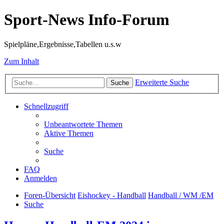
Sport-News Info-Forum
Spielpläne,Ergebnisse,Tabellen u.s.w
Zum Inhalt
Erweiterte Suche
Suche
Schnellzugriff
Unbeantwortete Themen
Aktive Themen
Suche
FAQ
Anmelden
Foren-Übersicht
Eishockey - Handball
Handball / WM /EM
Suche