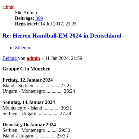
admin
Site Admin
Beiträge:
869
Registriert:
14 Jul 2017, 21:35
Re: Herren Handball-EM 2024 in Deutschland
Zitieren
Beitrag
von
admin
»
11 Jan 2024, 21:59
Gruppe C in München
Freitag, 12.Januar 2024
Island - Serbien .................... 27:27
Ungarn - Montenegro ............. 26:24
Sonntag, 14.Januar 2024
Montenegro - Island ............. 30:31
Serbien - Ungarn ................. 27:28
Dienstag, 16.Januar 2024
Serbien - Montenegro ......... 29:30
Island - Ungarn ................. 25:33