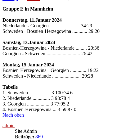
Gruppe E in Mannheim
Donnerstag, 11.Januar 2024
Niederlande - Georgien ........................ 34:29
Schweden - Bosnien-Herzegowina ............ 29:20
Samstag, 13.Januar 2024
Bosnien-Herzegowina - Niederlande ......... 20:36
Georgien - Schweden ........................... 26:42
Montag, 15.Januar 2024
Bosnien-Herzegowina - Georgien ............. 19:22
Schweden - Niederlande ....................... 29:28
Tabelle
1. Schweden ................. 3 100:74 6
2. Niederlande .............. 3 98:78 4
3. Georgien .................. 3 77:95 2
4. Bosnien-Herzegowina ... 3 59:87 0
Nach oben
admin
Site Admin
Beiträge:
869