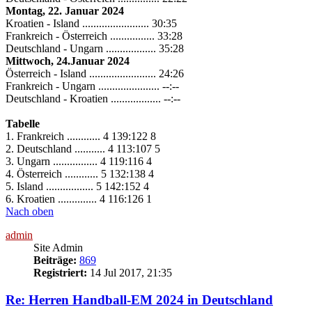
Montag, 22. Januar 2024
Kroatien - Island ........................ 30:35
Frankreich - Österreich ................ 33:28
Deutschland - Ungarn .................. 35:28
Mittwoch, 24.Januar 2024
Österreich - Island ........................ 24:26
Frankreich - Ungarn ...................... --:--
Deutschland - Kroatien .................. --:--
Tabelle
1. Frankreich ............ 4 139:122 8
2. Deutschland ........... 4 113:107 5
3. Ungarn ................ 4 119:116 4
4. Österreich ............ 5 132:138 4
5. Island ................. 5 142:152 4
6. Kroatien .............. 4 116:126 1
Nach oben
admin
Site Admin
Beiträge:
869
Registriert:
14 Jul 2017, 21:35
Re: Herren Handball-EM 2024 in Deutschland