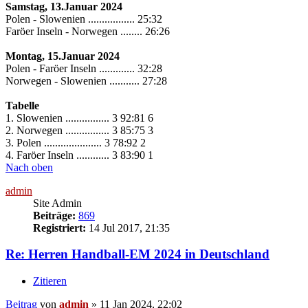
Samstag, 13.Januar 2024
Polen - Slowenien ................. 25:32
Faröer Inseln - Norwegen ........ 26:26
Montag, 15.Januar 2024
Polen - Faröer Inseln ............. 32:28
Norwegen - Slowenien ........... 27:28
Tabelle
1. Slowenien ................ 3 92:81 6
2. Norwegen ................ 3 85:75 3
3. Polen ..................... 3 78:92 2
4. Faröer Inseln ............ 3 83:90 1
Nach oben
admin
Site Admin
Beiträge:
869
Registriert:
14 Jul 2017, 21:35
Re: Herren Handball-EM 2024 in Deutschland
Zitieren
Beitrag
von
admin
»
11 Jan 2024, 22:02