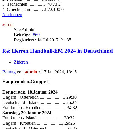
3. Tschechien ............ 3 70:73 2
4. Griechenland ......... 3 72:100 0
Nach oben
admin
Site Admin
Beiträge:
869
Registriert:
14 Jul 2017, 21:35
Re: Herren Handball-EM 2024 in Deutschland
Zitieren
Beitrag
von
admin
»
17 Jan 2024, 18:15
Hauptrunden-Gruppe I
Donnerstag, 18.Januar 2024
Ungarn - Österreich ...................... 29:30
Deutschland - Island ..................... 26:24
Frankreich - Kroatien .................... 34:32
Samstag, 20.Januar 2024
Frankreich - Island ...................... 39:32
Ungarn - Kroatien ....................... 29:26
Deutschland - Österreich ............... 22:22