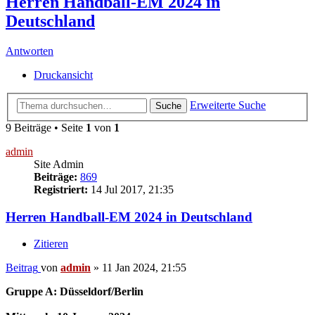
Herren Handball-EM 2024 in
Deutschland
Antworten
Druckansicht
Erweiterte Suche
Suche
9 Beiträge • Seite
1
von
1
admin
Site Admin
Beiträge:
869
Registriert:
14 Jul 2017, 21:35
Herren Handball-EM 2024 in Deutschland
Zitieren
Beitrag
von
admin
»
11 Jan 2024, 21:55
Gruppe A: Düsseldorf/Berlin