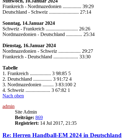
Mittwoch, 10.Januar 2024
Frankreich - Nordmazedonien ............... 39:29
Deutschland - Schweiz ........................ 27:14
Sonntag, 14.Januar 2024
Schweiz - Frankreich .......................... 26:26
Nordmazedonien - Deutschland ............. 25:34
Dienstag, 16.Januar 2024
Nordmazedonien - Schweiz .................. 29:27
Frankreich - Deutschland .................... 33:30
Tabelle
1. Frankreich ................. 3 98:85 5
2. Deutschland ............... 3 91:72 4
3. Nordmazedonien ......... 3 83:100 2
4. Schweiz .................... 3 67:82 1
Nach oben
admin
Site Admin
Beiträge:
869
Registriert:
14 Jul 2017, 21:35
Re: Herren Handball-EM 2024 in Deutschland