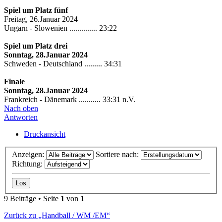
Spiel um Platz fünf
Freitag, 26.Januar 2024
Ungarn - Slowenien .............. 23:22
Spiel um Platz drei
Sonntag, 28.Januar 2024
Schweden - Deutschland ......... 34:31
Finale
Sonntag, 28.Januar 2024
Frankreich - Dänemark ........... 33:31 n.V.
Nach oben
Antworten
Druckansicht
Anzeigen:
Sortiere nach:
Richtung:
9 Beiträge • Seite
1
von
1
Zurück zu „Handball / WM /EM“