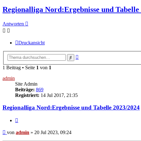
Regionalliga Nord:Ergebnisse und Tabelle
Antworten
Druckansicht
Erweiterte
Suche
Suche
1 Beitrag • Seite
1
von
1
admin
Site Admin
Beiträge:
869
Registriert:
14 Jul 2017, 21:35
Regionalliga Nord:Ergebnisse und Tabelle 2023/2024
Zitieren
Beitrag
von
admin
»
20 Jul 2023, 09:24