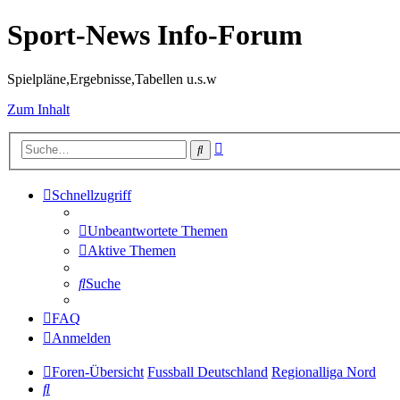
Sport-News Info-Forum
Spielpläne,Ergebnisse,Tabellen u.s.w
Zum Inhalt
Erweiterte
Suche
Suche
Schnellzugriff
Unbeantwortete Themen
Aktive Themen
Suche
FAQ
Anmelden
Foren-Übersicht
Fussball Deutschland
Regionalliga Nord
Suche