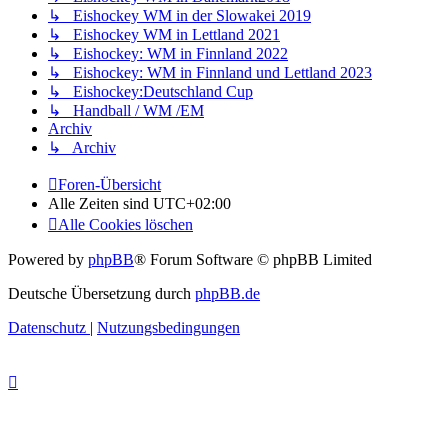
↳ Eishockey WM in der Slowakei 2019
↳ Eishockey WM in Lettland 2021
↳ Eishockey: WM in Finnland 2022
↳ Eishockey: WM in Finnland und Lettland 2023
↳ Eishockey:Deutschland Cup
↳ Handball / WM /EM
Archiv
↳ Archiv
Foren-Übersicht
Alle Zeiten sind
UTC+02:00
Alle Cookies löschen
Powered by
phpBB
® Forum Software © phpBB Limited
Deutsche Übersetzung durch
phpBB.de
Datenschutz
|
Nutzungsbedingungen