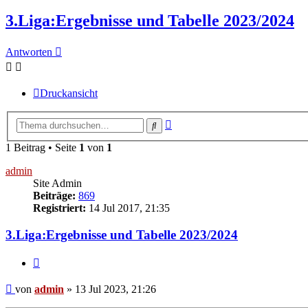
3.Liga:Ergebnisse und Tabelle 2023/2024
Antworten
Druckansicht
Erweiterte
Suche
Suche
1 Beitrag • Seite
1
von
1
admin
Site Admin
Beiträge:
869
Registriert:
14 Jul 2017, 21:35
3.Liga:Ergebnisse und Tabelle 2023/2024
Zitieren
Beitrag
von
admin
»
13 Jul 2023, 21:26