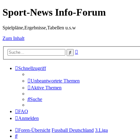
Sport-News Info-Forum
Spielpläne,Ergebnisse,Tabellen u.s.w
Zum Inhalt
Erweiterte
Suche
Suche
Schnellzugriff
Unbeantwortete Themen
Aktive Themen
Suche
FAQ
Anmelden
Foren-Übersicht
Fussball Deutschland
3.Liga
Suche