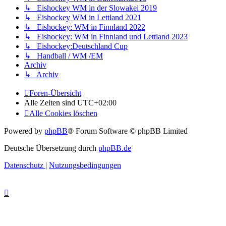
↳ Eishockey WM in der Slowakei 2019
↳ Eishockey WM in Lettland 2021
↳ Eishockey: WM in Finnland 2022
↳ Eishockey: WM in Finnland und Lettland 2023
↳ Eishockey:Deutschland Cup
↳ Handball / WM /EM
Archiv
↳ Archiv
Foren-Übersicht
Alle Zeiten sind
UTC+02:00
Alle Cookies löschen
Powered by
phpBB
® Forum Software © phpBB Limited
Deutsche Übersetzung durch
phpBB.de
Datenschutz
|
Nutzungsbedingungen