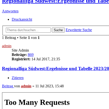
Regionalliga Südwest:Ergebnisse und Tabe
Antworten
Druckansicht
Erweiterte Suche
Suche
1 Beitrag • Seite
1
von
1
admin
Site Admin
Beiträge:
869
Registriert:
14 Jul 2017, 21:35
Regionalliga Südwest:Ergebnisse und Tabelle 2023/2
Zitieren
Beitrag
von
admin
»
11 Jul 2023, 15:48