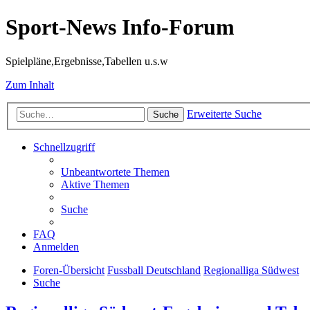
Sport-News Info-Forum
Spielpläne,Ergebnisse,Tabellen u.s.w
Zum Inhalt
Erweiterte Suche
Suche
Schnellzugriff
Unbeantwortete Themen
Aktive Themen
Suche
FAQ
Anmelden
Foren-Übersicht
Fussball Deutschland
Regionalliga Südwest
Suche