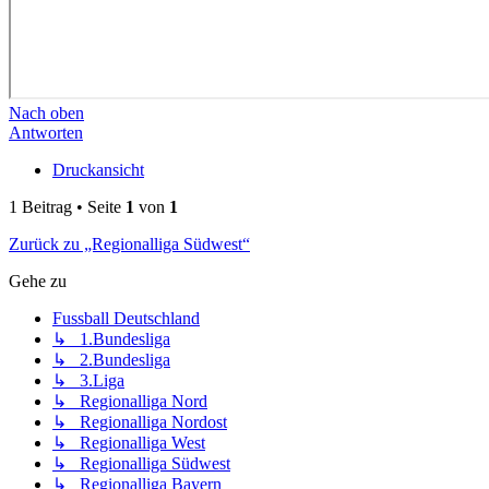
Nach oben
Antworten
Druckansicht
1 Beitrag • Seite
1
von
1
Zurück zu „Regionalliga Südwest“
Gehe zu
Fussball Deutschland
↳ 1.Bundesliga
↳ 2.Bundesliga
↳ 3.Liga
↳ Regionalliga Nord
↳ Regionalliga Nordost
↳ Regionalliga West
↳ Regionalliga Südwest
↳ Regionalliga Bayern