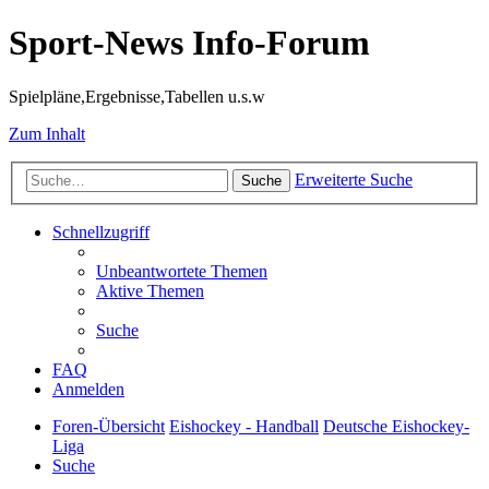
Sport-News Info-Forum
Spielpläne,Ergebnisse,Tabellen u.s.w
Zum Inhalt
Erweiterte Suche
Suche
Schnellzugriff
Unbeantwortete Themen
Aktive Themen
Suche
FAQ
Anmelden
Foren-Übersicht
Eishockey - Handball
Deutsche Eishockey-
Liga
Suche