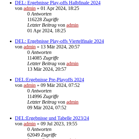
DEL: Ergebnisse Play-offs Halbfinale 2024
von
admin
»
01 Apr 2024, 18:25
0
Antworten
116228
Zugriffe
Letzter Beitrag
von
admin
01 Apr 2024, 18:25
DEL: Ergebnisse Play-offs Viertelfinale 2024
von
admin
»
13 Mär 2024, 20:57
0
Antworten
114085
Zugriffe
Letzter Beitrag
von
admin
13 Mär 2024, 20:57
DEL:Ergebnisse Pre-Playoffs 2024
von
admin
»
09 Mär 2024, 07:52
0
Antworten
114996
Zugriffe
Letzter Beitrag
von
admin
09 Mär 2024, 07:52
DEL:Ergebnisse und Tabelle 2023/24
von
admin
»
09 Jul 2023, 19:55
0
Antworten
62049
Zugriffe