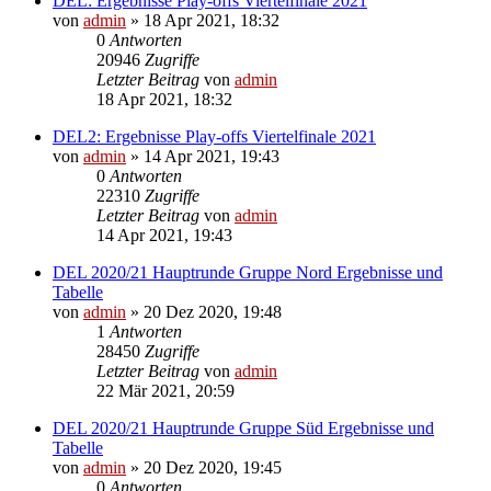
DEL: Ergebnisse Play-offs Viertelfinale 2021
von
admin
»
18 Apr 2021, 18:32
0
Antworten
20946
Zugriffe
Letzter Beitrag
von
admin
18 Apr 2021, 18:32
DEL2: Ergebnisse Play-offs Viertelfinale 2021
von
admin
»
14 Apr 2021, 19:43
0
Antworten
22310
Zugriffe
Letzter Beitrag
von
admin
14 Apr 2021, 19:43
DEL 2020/21 Hauptrunde Gruppe Nord Ergebnisse und
Tabelle
von
admin
»
20 Dez 2020, 19:48
1
Antworten
28450
Zugriffe
Letzter Beitrag
von
admin
22 Mär 2021, 20:59
DEL 2020/21 Hauptrunde Gruppe Süd Ergebnisse und
Tabelle
von
admin
»
20 Dez 2020, 19:45
0
Antworten