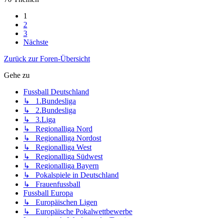
1
2
3
Nächste
Zurück zur Foren-Übersicht
Gehe zu
Fussball Deutschland
↳ 1.Bundesliga
↳ 2.Bundesliga
↳ 3.Liga
↳ Regionalliga Nord
↳ Regionalliga Nordost
↳ Regionalliga West
↳ Regionalliga Südwest
↳ Regionalliga Bayern
↳ Pokalspiele in Deutschland
↳ Frauenfussball
Fussball Europa
↳ Europäischen Ligen
↳ Europäische Pokalwettbewerbe