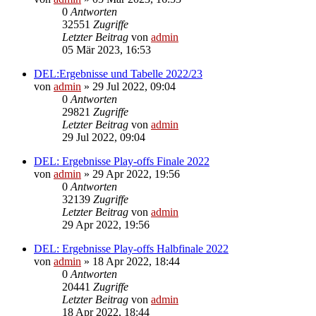
0
Antworten
32551
Zugriffe
Letzter Beitrag
von
admin
05 Mär 2023, 16:53
DEL:Ergebnisse und Tabelle 2022/23
von
admin
»
29 Jul 2022, 09:04
0
Antworten
29821
Zugriffe
Letzter Beitrag
von
admin
29 Jul 2022, 09:04
DEL: Ergebnisse Play-offs Finale 2022
von
admin
»
29 Apr 2022, 19:56
0
Antworten
32139
Zugriffe
Letzter Beitrag
von
admin
29 Apr 2022, 19:56
DEL: Ergebnisse Play-offs Halbfinale 2022
von
admin
»
18 Apr 2022, 18:44
0
Antworten
20441
Zugriffe
Letzter Beitrag
von
admin
18 Apr 2022, 18:44