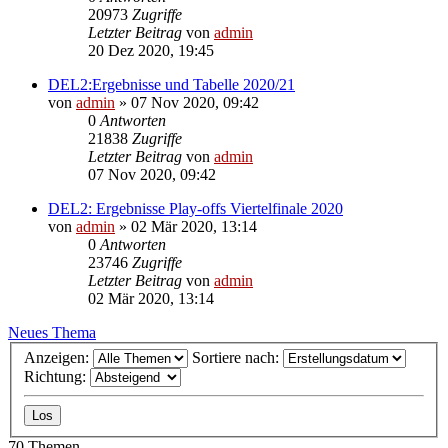
20973
Zugriffe
Letzter Beitrag
von
admin
20 Dez 2020, 19:45
DEL2:Ergebnisse und Tabelle 2020/21
von
admin
»
07 Nov 2020, 09:42
0
Antworten
21838
Zugriffe
Letzter Beitrag
von
admin
07 Nov 2020, 09:42
DEL2: Ergebnisse Play-offs Viertelfinale 2020
von
admin
»
02 Mär 2020, 13:14
0
Antworten
23746
Zugriffe
Letzter Beitrag
von
admin
02 Mär 2020, 13:14
Neues Thema
Anzeigen:
Sortiere nach:
Richtung:
70 Themen