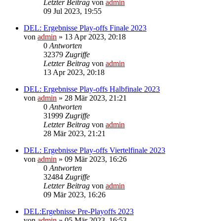
Letzter Beitrag
von
admin
09 Jul 2023, 19:55
DEL: Ergebnisse Play-offs Finale 2023
von
admin
»
13 Apr 2023, 20:18
0
Antworten
32379
Zugriffe
Letzter Beitrag
von
admin
13 Apr 2023, 20:18
DEL: Ergebnisse Play-offs Halbfinale 2023
von
admin
»
28 Mär 2023, 21:21
0
Antworten
31999
Zugriffe
Letzter Beitrag
von
admin
28 Mär 2023, 21:21
DEL: Ergebnisse Play-offs Viertelfinale 2023
von
admin
»
09 Mär 2023, 16:26
0
Antworten
32484
Zugriffe
Letzter Beitrag
von
admin
09 Mär 2023, 16:26
DEL:Ergebnisse Pre-Playoffs 2023
von
admin
»
05 Mär 2023, 16:53