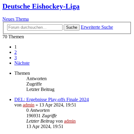
Deutsche Eishockey-Liga
Neues Thema
Erweiterte Suche
Suche
70 Themen
1
2
3
Nächste
Themen
Antworten
Zugriffe
Letzter Beitrag
DEL: Ergebnisse Play-offs Finale 2024
von
admin
»
13 Apr 2024, 19:51
0
Antworten
196931
Zugriffe
Letzter Beitrag
von
admin
13 Apr 2024, 19:51