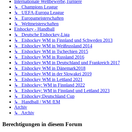
Internationale Wettbewerbe,Turniere
↳ Champions League
↳ UEFA-Europa League
↳ Europameisterschaften
↳ Weltmeisterschaften
Eishockey - Handball
↳ Deutsche Eishockey-Liga
↳ Eishockey WM in Finnland und Schweden 2013
↳ Eishockey WM in Weißrussland 2014
↳ Eishockey WM in Tschechien 2015
↳ Eishockey WM in Russland 2016
↳ Eishockey WM in Deutschland und Frankreich 2017
↳ Eishockey WM in Dänemark2018
↳ Eishockey WM in der Slowakei 2019
↳ Eishockey WM in Lettland 2021
↳ Eishockey: WM in Finnland 2022
↳ Eishockey: WM in Finnland und Lettland 2023
↳ Eishockey:Deutschland Cup
↳ Handball / WM /EM
Archiv
↳ Archiv
Berechtigungen in diesem Forum