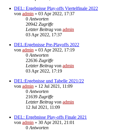
DEL: Ergebnisse Play-offs Viertelfinale 2022
von
admin
»
03 Apr 2022, 17:37
0
Antworten
20942
Zugriffe
Letzter Beitrag
von
admin
03 Apr 2022, 17:37
DEL:Ergebnisse Pre-Playoffs 2022
von
admin
»
03 Apr 2022, 17:19
0
Antworten
22636
Zugriffe
Letzter Beitrag
von
admin
03 Apr 2022, 17:19
DEL:Ergebnisse und Tabelle 2021/22
von
admin
»
12 Jul 2021, 11:09
0
Antworten
21639
Zugriffe
Letzter Beitrag
von
admin
12 Jul 2021, 11:09
DEL: Ergebnisse Play-offs Finale 2021
von
admin
»
30 Apr 2021, 21:01
0
Antworten