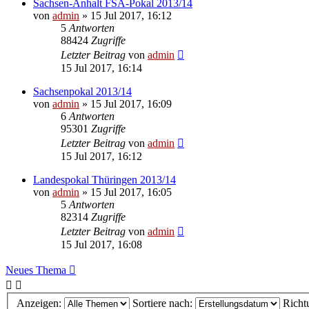
Sachsen-Anhalt FSA-Pokal 2013/14
von
admin
»
15 Jul 2017, 16:12
5
Antworten
88424
Zugriffe
Letzter Beitrag
von
admin
15 Jul 2017, 16:14
Sachsenpokal 2013/14
von
admin
»
15 Jul 2017, 16:09
6
Antworten
95301
Zugriffe
Letzter Beitrag
von
admin
15 Jul 2017, 16:12
Landespokal Thüringen 2013/14
von
admin
»
15 Jul 2017, 16:05
5
Antworten
82314
Zugriffe
Letzter Beitrag
von
admin
15 Jul 2017, 16:08
Neues Thema
Anzeigen:
Sortiere nach:
Richt