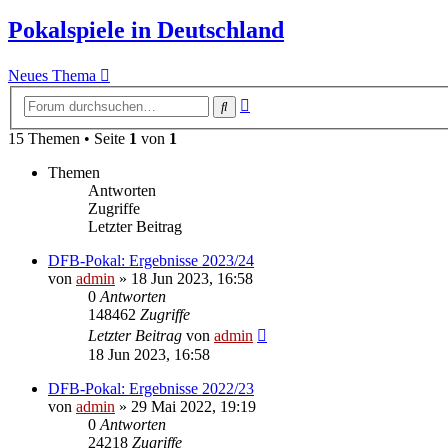
Pokalspiele in Deutschland
Neues Thema
Erweiterte
Suche
Suche
15 Themen • Seite
1
von
1
Themen
Antworten
Zugriffe
Letzter Beitrag
DFB-Pokal: Ergebnisse 2023/24
von
admin
»
18 Jun 2023, 16:58
0
Antworten
148462
Zugriffe
Letzter Beitrag
von
admin
18 Jun 2023, 16:58
DFB-Pokal: Ergebnisse 2022/23
von
admin
»
29 Mai 2022, 19:19
0
Antworten
24218
Zugriffe