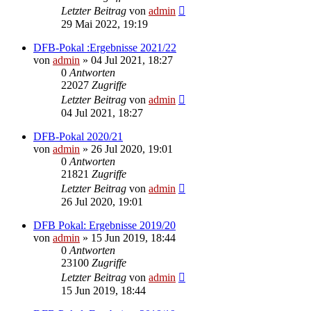
Letzter Beitrag
von
admin
29 Mai 2022, 19:19
DFB-Pokal :Ergebnisse 2021/22
von
admin
»
04 Jul 2021, 18:27
0
Antworten
22027
Zugriffe
Letzter Beitrag
von
admin
04 Jul 2021, 18:27
DFB-Pokal 2020/21
von
admin
»
26 Jul 2020, 19:01
0
Antworten
21821
Zugriffe
Letzter Beitrag
von
admin
26 Jul 2020, 19:01
DFB Pokal: Ergebnisse 2019/20
von
admin
»
15 Jun 2019, 18:44
0
Antworten
23100
Zugriffe
Letzter Beitrag
von
admin
15 Jun 2019, 18:44