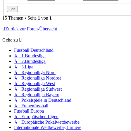
15 Themen • Seite
1
von
1
Zurück zur Foren-Übersicht
Gehe zu
Fussball Deutschland
↳ 1.Bundesliga
↳ 2.Bundesliga
↳ 3.Liga
↳ Regionalliga Nord
↳ Regionalliga Nordost
↳ Regionalliga West
↳ Regionalliga Südwest
↳ Regionalliga Bayern
↳ Pokalspiele in Deutschland
↳ Frauenfussball
Fussball Europa
↳ Europäischen Ligen
↳ Europäische Pokalwettbewerbe
Internationale Wettbewerbe,Turniere