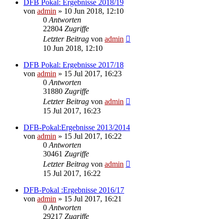
DFB Pokal: Ergebnisse 2018/19
von
admin
»
10 Jun 2018, 12:10
0
Antworten
22804
Zugriffe
Letzter Beitrag
von
admin
10 Jun 2018, 12:10
DFB Pokal: Ergebnisse 2017/18
von
admin
»
15 Jul 2017, 16:23
0
Antworten
31880
Zugriffe
Letzter Beitrag
von
admin
15 Jul 2017, 16:23
DFB-Pokal:Ergebnisse 2013/2014
von
admin
»
15 Jul 2017, 16:22
0
Antworten
30461
Zugriffe
Letzter Beitrag
von
admin
15 Jul 2017, 16:22
DFB-Pokal :Ergebnisse 2016/17
von
admin
»
15 Jul 2017, 16:21
0
Antworten
29217
Zugriffe