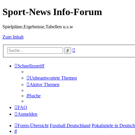
Sport-News Info-Forum
Spielpläne,Ergebnisse,Tabellen u.s.w
Zum Inhalt
Erweiterte
Suche
Suche
Schnellzugriff
Unbeantwortete Themen
Aktive Themen
Suche
FAQ
Anmelden
Foren-Übersicht
Fussball Deutschland
Pokalspiele in Deutsc
Suche