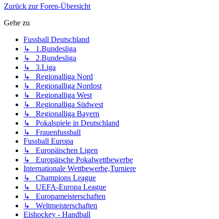
Zurück zur Foren-Übersicht
Gehe zu
Fussball Deutschland
↳ 1.Bundesliga
↳ 2.Bundesliga
↳ 3.Liga
↳ Regionalliga Nord
↳ Regionalliga Nordost
↳ Regionalliga West
↳ Regionalliga Südwest
↳ Regionalliga Bayern
↳ Pokalspiele in Deutschland
↳ Frauenfussball
Fussball Europa
↳ Europäischen Ligen
↳ Europäische Pokalwettbewerbe
Internationale Wettbewerbe,Turniere
↳ Champions League
↳ UEFA-Europa League
↳ Europameisterschaften
↳ Weltmeisterschaften
Eishockey - Handball