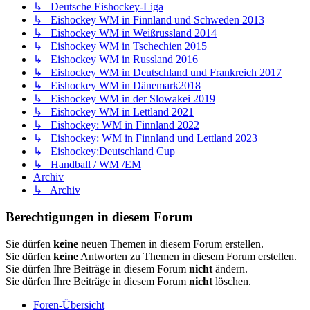
↳ Deutsche Eishockey-Liga
↳ Eishockey WM in Finnland und Schweden 2013
↳ Eishockey WM in Weißrussland 2014
↳ Eishockey WM in Tschechien 2015
↳ Eishockey WM in Russland 2016
↳ Eishockey WM in Deutschland und Frankreich 2017
↳ Eishockey WM in Dänemark2018
↳ Eishockey WM in der Slowakei 2019
↳ Eishockey WM in Lettland 2021
↳ Eishockey: WM in Finnland 2022
↳ Eishockey: WM in Finnland und Lettland 2023
↳ Eishockey:Deutschland Cup
↳ Handball / WM /EM
Archiv
↳ Archiv
Berechtigungen in diesem Forum
Sie dürfen
keine
neuen Themen in diesem Forum erstellen.
Sie dürfen
keine
Antworten zu Themen in diesem Forum erstellen.
Sie dürfen Ihre Beiträge in diesem Forum
nicht
ändern.
Sie dürfen Ihre Beiträge in diesem Forum
nicht
löschen.
Foren-Übersicht