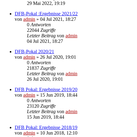
29 Mai 2022, 19:19
DFB-Pokal :Ergebnisse 2021/22
von
admin
»
04 Jul 2021, 18:27
0
Antworten
22044
Zugriffe
Letzter Beitrag
von
admin
04 Jul 2021, 18:27
DFB-Pokal 2020/21
von
admin
»
26 Jul 2020, 19:01
0
Antworten
21837
Zugriffe
Letzter Beitrag
von
admin
26 Jul 2020, 19:01
DFB Pokal: Ergebnisse 2019/20
von
admin
»
15 Jun 2019, 18:44
0
Antworten
23120
Zugriffe
Letzter Beitrag
von
admin
15 Jun 2019, 18:44
DFB Pokal: Ergebnisse 2018/19
von
admin
»
10 Jun 2018, 12:10