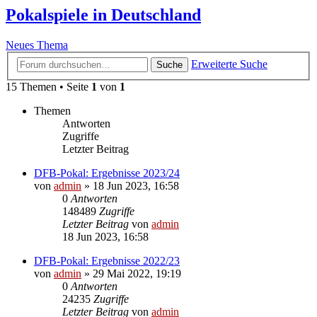
Pokalspiele in Deutschland
Neues Thema
Erweiterte Suche
Suche
15 Themen • Seite
1
von
1
Themen
Antworten
Zugriffe
Letzter Beitrag
DFB-Pokal: Ergebnisse 2023/24
von
admin
»
18 Jun 2023, 16:58
0
Antworten
148489
Zugriffe
Letzter Beitrag
von
admin
18 Jun 2023, 16:58
DFB-Pokal: Ergebnisse 2022/23
von
admin
»
29 Mai 2022, 19:19
0
Antworten
24235
Zugriffe
Letzter Beitrag
von
admin