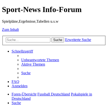
Sport-News Info-Forum
Spielpläne,Ergebnisse,Tabellen u.s.w
Zum Inhalt
Erweiterte Suche
Suche
Schnellzugriff
Unbeantwortete Themen
Aktive Themen
Suche
FAQ
Anmelden
Foren-Übersicht
Fussball Deutschland
Pokalspiele in
Deutschland
Suche