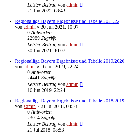
Letzter Beitrag
von
admin
21 Jun 2022, 08:43
Regionalliga Bayern:Ergebnisse und Tabelle 2021/22
von
admin
»
30 Jun 2021, 10:07
0
Antworten
22989
Zugriffe
Letzter Beitrag
von
admin
30 Jun 2021, 10:07
Regionalliga Bayern:Ergebnisse und Tabelle 2019/2020
von
admin
»
16 Jun 2019, 22:24
0
Antworten
24441
Zugriffe
Letzter Beitrag
von
admin
16 Jun 2019, 22:24
Regionalliga Bayern:Ergebnisse und Tabelle 2018/2019
von
admin
»
21 Jul 2018, 08:53
0
Antworten
23014
Zugriffe
Letzter Beitrag
von
admin
21 Jul 2018, 08:53