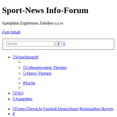
Sport-News Info-Forum
Spielpläne,Ergebnisse,Tabellen u.s.w
Zum Inhalt
Erweiterte
Suche
Suche
Schnellzugriff
Unbeantwortete Themen
Aktive Themen
Suche
FAQ
Anmelden
Foren-Übersicht
Fussball Deutschland
Regionalliga Bayern
Suche