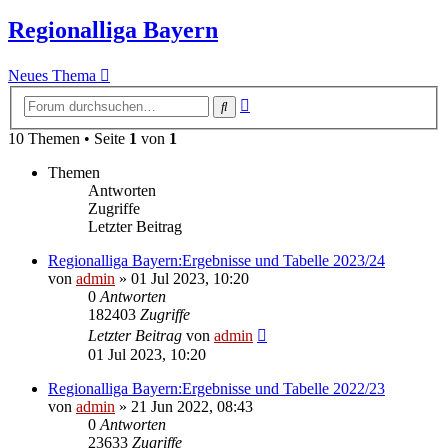
Regionalliga Bayern
Neues Thema
Erweiterte
Suche
Suche
10 Themen • Seite
1
von
1
Themen
Antworten
Zugriffe
Letzter Beitrag
Regionalliga Bayern:Ergebnisse und Tabelle 2023/24
von
admin
»
01 Jul 2023, 10:20
0
Antworten
182403
Zugriffe
Letzter Beitrag
von
admin
01 Jul 2023, 10:20
Regionalliga Bayern:Ergebnisse und Tabelle 2022/23
von
admin
»
21 Jun 2022, 08:43
0
Antworten
23633
Zugriffe