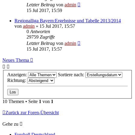
Letzter Beitrag
von
admin
15 Jul 2017, 15:59
Regionalliga Bayern:Ergebnisse und Tabelle 2013/2014
von
admin
»
15 Jul 2017, 15:57
0
Antworten
29759
Zugriffe
Letzter Beitrag
von
admin
15 Jul 2017, 15:57
Neues Thema
Anzeigen:
Sortiere nach:
Richtung:
10 Themen • Seite
1
von
1
Zurück zur Foren-Übersicht
Gehe zu
Fussball Deutschland