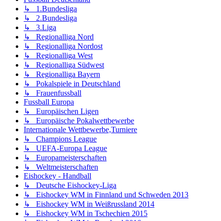
↳ 1.Bundesliga
↳ 2.Bundesliga
↳ 3.Liga
↳ Regionalliga Nord
↳ Regionalliga Nordost
↳ Regionalliga West
↳ Regionalliga Südwest
↳ Regionalliga Bayern
↳ Pokalspiele in Deutschland
↳ Frauenfussball
Fussball Europa
↳ Europäischen Ligen
↳ Europäische Pokalwettbewerbe
Internationale Wettbewerbe,Turniere
↳ Champions League
↳ UEFA-Europa League
↳ Europameisterschaften
↳ Weltmeisterschaften
Eishockey - Handball
↳ Deutsche Eishockey-Liga
↳ Eishockey WM in Finnland und Schweden 2013
↳ Eishockey WM in Weißrussland 2014
↳ Eishockey WM in Tschechien 2015