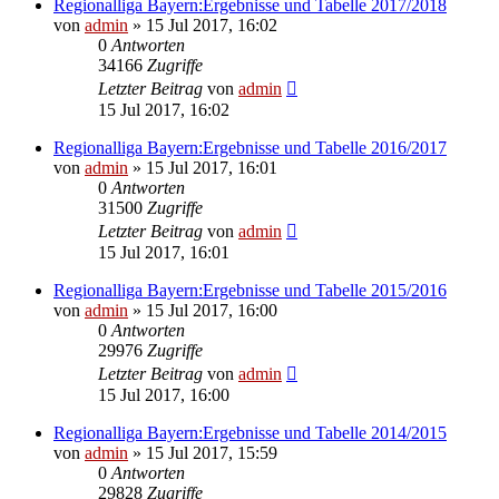
Regionalliga Bayern:Ergebnisse und Tabelle 2017/2018
von
admin
»
15 Jul 2017, 16:02
0
Antworten
34166
Zugriffe
Letzter Beitrag
von
admin
15 Jul 2017, 16:02
Regionalliga Bayern:Ergebnisse und Tabelle 2016/2017
von
admin
»
15 Jul 2017, 16:01
0
Antworten
31500
Zugriffe
Letzter Beitrag
von
admin
15 Jul 2017, 16:01
Regionalliga Bayern:Ergebnisse und Tabelle 2015/2016
von
admin
»
15 Jul 2017, 16:00
0
Antworten
29976
Zugriffe
Letzter Beitrag
von
admin
15 Jul 2017, 16:00
Regionalliga Bayern:Ergebnisse und Tabelle 2014/2015
von
admin
»
15 Jul 2017, 15:59
0
Antworten
29828
Zugriffe