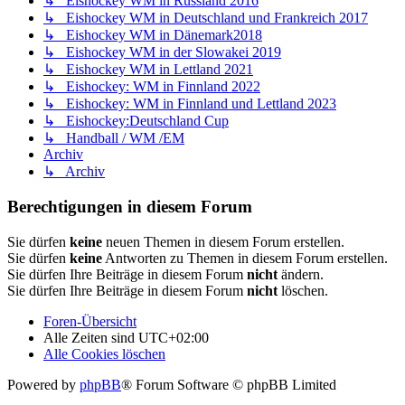
↳ Eishockey WM in Russland 2016
↳ Eishockey WM in Deutschland und Frankreich 2017
↳ Eishockey WM in Dänemark2018
↳ Eishockey WM in der Slowakei 2019
↳ Eishockey WM in Lettland 2021
↳ Eishockey: WM in Finnland 2022
↳ Eishockey: WM in Finnland und Lettland 2023
↳ Eishockey:Deutschland Cup
↳ Handball / WM /EM
Archiv
↳ Archiv
Berechtigungen in diesem Forum
Sie dürfen
keine
neuen Themen in diesem Forum erstellen.
Sie dürfen
keine
Antworten zu Themen in diesem Forum erstellen.
Sie dürfen Ihre Beiträge in diesem Forum
nicht
ändern.
Sie dürfen Ihre Beiträge in diesem Forum
nicht
löschen.
Foren-Übersicht
Alle Zeiten sind
UTC+02:00
Alle Cookies löschen
Powered by
phpBB
® Forum Software © phpBB Limited