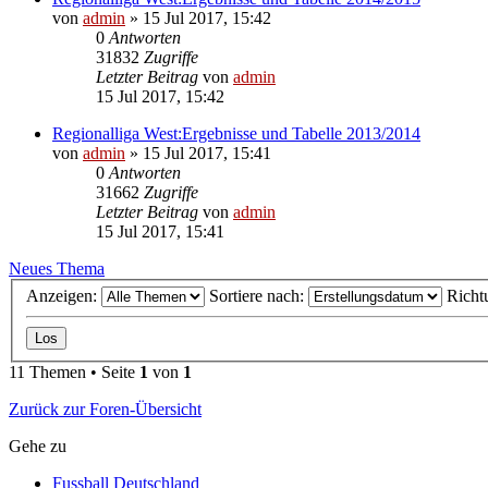
von
admin
»
15 Jul 2017, 15:42
0
Antworten
31832
Zugriffe
Letzter Beitrag
von
admin
15 Jul 2017, 15:42
Regionalliga West:Ergebnisse und Tabelle 2013/2014
von
admin
»
15 Jul 2017, 15:41
0
Antworten
31662
Zugriffe
Letzter Beitrag
von
admin
15 Jul 2017, 15:41
Neues Thema
Anzeigen:
Sortiere nach:
Richt
11 Themen • Seite
1
von
1
Zurück zur Foren-Übersicht
Gehe zu
Fussball Deutschland