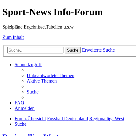
Sport-News Info-Forum
Spielpläne,Ergebnisse,Tabellen u.s.w
Zum Inhalt
Erweiterte Suche
Suche
Schnellzugriff
Unbeantwortete Themen
Aktive Themen
Suche
FAQ
Anmelden
Foren-Übersicht
Fussball Deutschland
Regionalliga West
Suche