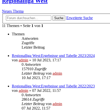
Regionalliga West
Neues Thema
Erweiterte Suche
Suche
11 Themen • Seite
1
von
1
Themen
Antworten
Zugriffe
Letzter Beitrag
Regionalliga West:Ergebnisse und Tabelle 2023/2024
von
admin
»
10 Jul 2023, 17:17
0
Antworten
157910
Zugriffe
Letzter Beitrag
von
admin
10 Jul 2023, 17:17
Regionalliga West:Ergebnisse und Tabelle 2022/2023
von
admin
»
07 Jul 2022, 11:57
0
Antworten
28614
Zugriffe
Letzter Beitrag
von
admin
07 Jul 2022, 11:57