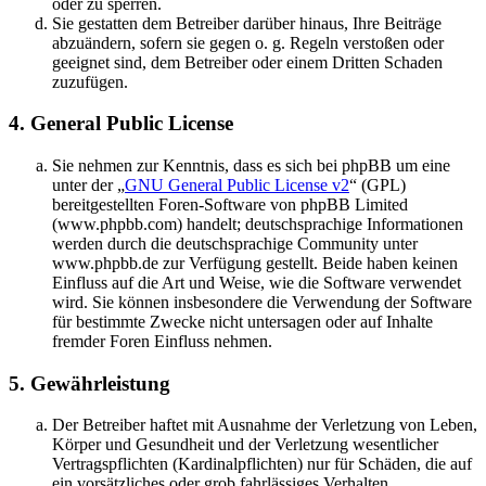
oder zu sperren.
Sie gestatten dem Betreiber darüber hinaus, Ihre Beiträge
abzuändern, sofern sie gegen o. g. Regeln verstoßen oder
geeignet sind, dem Betreiber oder einem Dritten Schaden
zuzufügen.
4. General Public License
Sie nehmen zur Kenntnis, dass es sich bei phpBB um eine
unter der „
GNU General Public License v2
“ (GPL)
bereitgestellten Foren-Software von phpBB Limited
(www.phpbb.com) handelt; deutschsprachige Informationen
werden durch die deutschsprachige Community unter
www.phpbb.de zur Verfügung gestellt. Beide haben keinen
Einfluss auf die Art und Weise, wie die Software verwendet
wird. Sie können insbesondere die Verwendung der Software
für bestimmte Zwecke nicht untersagen oder auf Inhalte
fremder Foren Einfluss nehmen.
5. Gewährleistung
Der Betreiber haftet mit Ausnahme der Verletzung von Leben,
Körper und Gesundheit und der Verletzung wesentlicher
Vertragspflichten (Kardinalpflichten) nur für Schäden, die auf
ein vorsätzliches oder grob fahrlässiges Verhalten