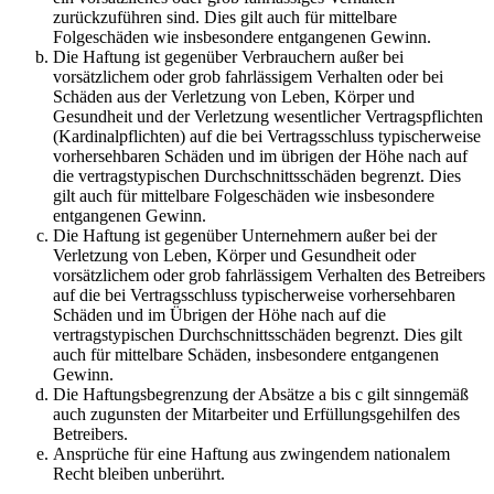
zurückzuführen sind. Dies gilt auch für mittelbare
Folgeschäden wie insbesondere entgangenen Gewinn.
Die Haftung ist gegenüber Verbrauchern außer bei
vorsätzlichem oder grob fahrlässigem Verhalten oder bei
Schäden aus der Verletzung von Leben, Körper und
Gesundheit und der Verletzung wesentlicher Vertragspflichten
(Kardinalpflichten) auf die bei Vertragsschluss typischerweise
vorhersehbaren Schäden und im übrigen der Höhe nach auf
die vertragstypischen Durchschnittsschäden begrenzt. Dies
gilt auch für mittelbare Folgeschäden wie insbesondere
entgangenen Gewinn.
Die Haftung ist gegenüber Unternehmern außer bei der
Verletzung von Leben, Körper und Gesundheit oder
vorsätzlichem oder grob fahrlässigem Verhalten des Betreibers
auf die bei Vertragsschluss typischerweise vorhersehbaren
Schäden und im Übrigen der Höhe nach auf die
vertragstypischen Durchschnittsschäden begrenzt. Dies gilt
auch für mittelbare Schäden, insbesondere entgangenen
Gewinn.
Die Haftungsbegrenzung der Absätze a bis c gilt sinngemäß
auch zugunsten der Mitarbeiter und Erfüllungsgehilfen des
Betreibers.
Ansprüche für eine Haftung aus zwingendem nationalem
Recht bleiben unberührt.