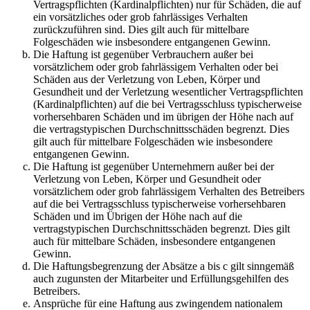
Vertragspflichten (Kardinalpflichten) nur für Schäden, die auf
ein vorsätzliches oder grob fahrlässiges Verhalten
zurückzuführen sind. Dies gilt auch für mittelbare
Folgeschäden wie insbesondere entgangenen Gewinn.
Die Haftung ist gegenüber Verbrauchern außer bei
vorsätzlichem oder grob fahrlässigem Verhalten oder bei
Schäden aus der Verletzung von Leben, Körper und
Gesundheit und der Verletzung wesentlicher Vertragspflichten
(Kardinalpflichten) auf die bei Vertragsschluss typischerweise
vorhersehbaren Schäden und im übrigen der Höhe nach auf
die vertragstypischen Durchschnittsschäden begrenzt. Dies
gilt auch für mittelbare Folgeschäden wie insbesondere
entgangenen Gewinn.
Die Haftung ist gegenüber Unternehmern außer bei der
Verletzung von Leben, Körper und Gesundheit oder
vorsätzlichem oder grob fahrlässigem Verhalten des Betreibers
auf die bei Vertragsschluss typischerweise vorhersehbaren
Schäden und im Übrigen der Höhe nach auf die
vertragstypischen Durchschnittsschäden begrenzt. Dies gilt
auch für mittelbare Schäden, insbesondere entgangenen
Gewinn.
Die Haftungsbegrenzung der Absätze a bis c gilt sinngemäß
auch zugunsten der Mitarbeiter und Erfüllungsgehilfen des
Betreibers.
Ansprüche für eine Haftung aus zwingendem nationalem