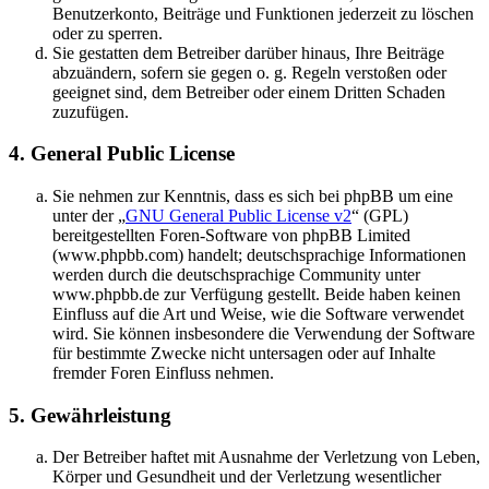
Benutzerkonto, Beiträge und Funktionen jederzeit zu löschen
oder zu sperren.
Sie gestatten dem Betreiber darüber hinaus, Ihre Beiträge
abzuändern, sofern sie gegen o. g. Regeln verstoßen oder
geeignet sind, dem Betreiber oder einem Dritten Schaden
zuzufügen.
4. General Public License
Sie nehmen zur Kenntnis, dass es sich bei phpBB um eine
unter der „
GNU General Public License v2
“ (GPL)
bereitgestellten Foren-Software von phpBB Limited
(www.phpbb.com) handelt; deutschsprachige Informationen
werden durch die deutschsprachige Community unter
www.phpbb.de zur Verfügung gestellt. Beide haben keinen
Einfluss auf die Art und Weise, wie die Software verwendet
wird. Sie können insbesondere die Verwendung der Software
für bestimmte Zwecke nicht untersagen oder auf Inhalte
fremder Foren Einfluss nehmen.
5. Gewährleistung
Der Betreiber haftet mit Ausnahme der Verletzung von Leben,
Körper und Gesundheit und der Verletzung wesentlicher