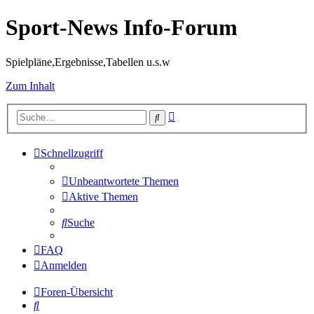
Sport-News Info-Forum
Spielpläne,Ergebnisse,Tabellen u.s.w
Zum Inhalt
Erweiterte
Suche
Suche
Schnellzugriff
Unbeantwortete Themen
Aktive Themen
Suche
FAQ
Anmelden
Foren-Übersicht
Suche