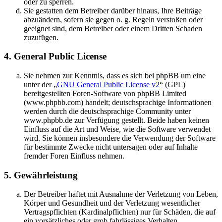
oder zu sperren.
Sie gestatten dem Betreiber darüber hinaus, Ihre Beiträge
abzuändern, sofern sie gegen o. g. Regeln verstoßen oder
geeignet sind, dem Betreiber oder einem Dritten Schaden
zuzufügen.
4. General Public License
Sie nehmen zur Kenntnis, dass es sich bei phpBB um eine
unter der „
GNU General Public License v2
“ (GPL)
bereitgestellten Foren-Software von phpBB Limited
(www.phpbb.com) handelt; deutschsprachige Informationen
werden durch die deutschsprachige Community unter
www.phpbb.de zur Verfügung gestellt. Beide haben keinen
Einfluss auf die Art und Weise, wie die Software verwendet
wird. Sie können insbesondere die Verwendung der Software
für bestimmte Zwecke nicht untersagen oder auf Inhalte
fremder Foren Einfluss nehmen.
5. Gewährleistung
Der Betreiber haftet mit Ausnahme der Verletzung von Leben,
Körper und Gesundheit und der Verletzung wesentlicher
Vertragspflichten (Kardinalpflichten) nur für Schäden, die auf
ein vorsätzliches oder grob fahrlässiges Verhalten