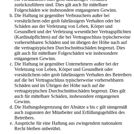
zurückzuführen sind. Dies gilt auch für mittelbare
Folgeschäden wie insbesondere entgangenen Gewinn.
Die Haftung ist gegenüber Verbrauchern außer bei
vorsätzlichem oder grob fahrlässigem Verhalten oder bei
Schäden aus der Verletzung von Leben, Körper und
Gesundheit und der Verletzung wesentlicher Vertragspflichten
(Kardinalpflichten) auf die bei Vertragsschluss typischerweise
vorhersehbaren Schäden und im übrigen der Höhe nach auf
die vertragstypischen Durchschnittsschäden begrenzt. Dies
gilt auch für mittelbare Folgeschäden wie insbesondere
entgangenen Gewinn.
Die Haftung ist gegenüber Unternehmern außer bei der
Verletzung von Leben, Körper und Gesundheit oder
vorsätzlichem oder grob fahrlässigem Verhalten des Betreibers
auf die bei Vertragsschluss typischerweise vorhersehbaren
Schäden und im Übrigen der Höhe nach auf die
vertragstypischen Durchschnittsschäden begrenzt. Dies gilt
auch für mittelbare Schäden, insbesondere entgangenen
Gewinn.
Die Haftungsbegrenzung der Absätze a bis c gilt sinngemäß
auch zugunsten der Mitarbeiter und Erfüllungsgehilfen des
Betreibers.
Ansprüche für eine Haftung aus zwingendem nationalem
Recht bleiben unberührt.