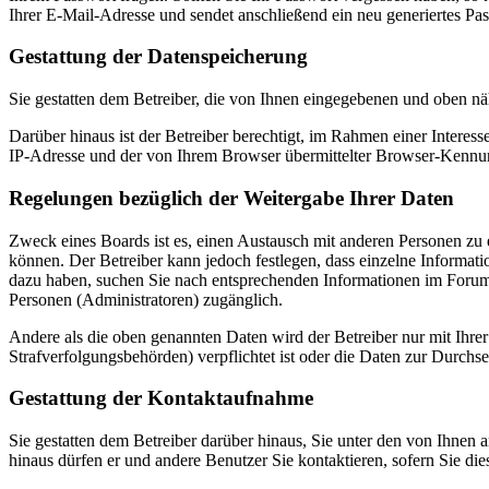
Ihrer E-Mail-Adresse und sendet anschließend ein neu generiertes Pa
Gestattung der Datenspeicherung
Sie gestatten dem Betreiber, die von Ihnen eingegebenen und oben nä
Darüber hinaus ist der Betreiber berechtigt, im Rahmen einer Intere
IP-Adresse und der von Ihrem Browser übermittelter Browser-Kennung
Regelungen bezüglich der Weitergabe Ihrer Daten
Zweck eines Boards ist es, einen Austausch mit anderen Personen zu er
können. Der Betreiber kann jedoch festlegen, dass einzelne Informatio
dazu haben, suchen Sie nach entsprechenden Informationen im Forum o
Personen (Administratoren) zugänglich.
Andere als die oben genannten Daten wird der Betreiber nur mit Ihrer
Strafverfolgungsbehörden) verpflichtet ist oder die Daten zur Durchset
Gestattung der Kontaktaufnahme
Sie gestatten dem Betreiber darüber hinaus, Sie unter den von Ihnen 
hinaus dürfen er und andere Benutzer Sie kontaktieren, sofern Sie die