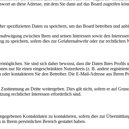
sswort an diese Adresse, mit dem Sie dann auf das Board zugreifen kön
her spezifizierten Daten zu speichern, um das Board betreiben und anb
ssenabwägung zwischen Ihren und seinen Interessen sowie den Interesse
 zu speichern, sofern dies zur Gefahrenabwehr oder zur rechtlichen N
möglichen. Sie sind sich daher bewusst, dass die Daten Ihres Profils un
nen nur für einen eingeschränkten Nutzerkreis (z. B. andere registrier
der kontaktieren Sie den Betreiber. Die E-Mail-Adresse aus Ihrem Prof
 Zustimmung an Dritte weitergeben. Dies gilt nicht, sofern er auf Grun
zung rechtlicher Interessen erforderlich sind.
angegebenen Kontaktdaten zu kontaktieren, sofern dies zur Übermittlung
s in Ihrem persönlichen Bereich gestattet haben.