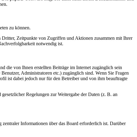
nen.
ieten zu können.
n Dritter, Zeitpunkte von Zugriffen und Aktionen zusammen mit Ihrer
achverfolgbarkeit notwendig ist.
d die von Ihnen erstellten Beiträge im Internet zugänglich sein
te Benutzer, Administratoren etc.) zugänglich sind. Wenn Sie Fragen
il ist dabei jedoch nur für den Betreiber und von ihm beauftragte
d gesetzlicher Regelungen zur Weitergabe der Daten (z. B. an
 zentraler Informationen über das Board erforderlich ist. Darüber