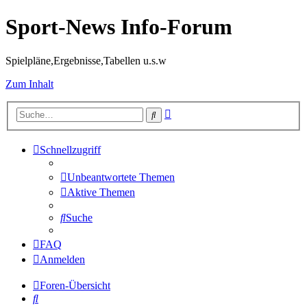
Sport-News Info-Forum
Spielpläne,Ergebnisse,Tabellen u.s.w
Zum Inhalt
Erweiterte
Suche
Suche
Schnellzugriff
Unbeantwortete Themen
Aktive Themen
Suche
FAQ
Anmelden
Foren-Übersicht
Suche