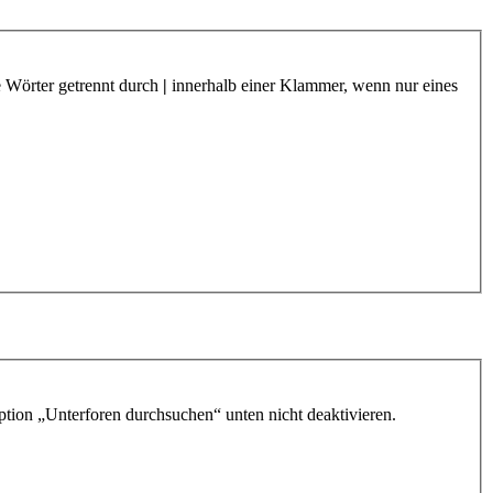
e Wörter getrennt durch
|
innerhalb einer Klammer, wenn nur eines
ption „Unterforen durchsuchen“ unten nicht deaktivieren.