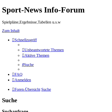
Sport-News Info-Forum
Spielpläne,Ergebnisse,Tabellen u.s.w
Zum Inhalt
Schnellzugriff
Unbeantwortete Themen
Aktive Themen
Suche
FAQ
Anmelden
Foren-Übersicht
Suche
Suche
Suchanfrage