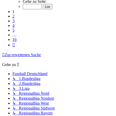
1
Gehe zu Seite:
von
16
1
2
3
4
5
…
16
Nächste
Zur erweiterten Suche
Gehe zu
Fussball Deutschland
↳ 1.Bundesliga
↳ 2.Bundesliga
↳ 3.Liga
↳ Regionalliga Nord
↳ Regionalliga Nordost
↳ Regionalliga West
↳ Regionalliga Südwest
↳ Regionalliga Bayern