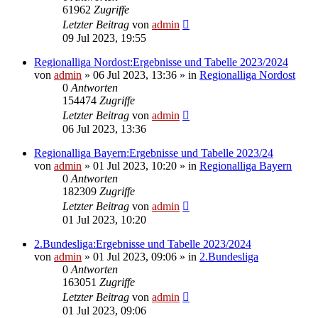
61962
Zugriffe
Letzter Beitrag
von
admin
09 Jul 2023, 19:55
Regionalliga Nordost:Ergebnisse und Tabelle 2023/2024
von
admin
»
06 Jul 2023, 13:36
» in
Regionalliga Nordost
0
Antworten
154474
Zugriffe
Letzter Beitrag
von
admin
06 Jul 2023, 13:36
Regionalliga Bayern:Ergebnisse und Tabelle 2023/24
von
admin
»
01 Jul 2023, 10:20
» in
Regionalliga Bayern
0
Antworten
182309
Zugriffe
Letzter Beitrag
von
admin
01 Jul 2023, 10:20
2.Bundesliga:Ergebnisse und Tabelle 2023/2024
von
admin
»
01 Jul 2023, 09:06
» in
2.Bundesliga
0
Antworten
163051
Zugriffe
Letzter Beitrag
von
admin
01 Jul 2023, 09:06