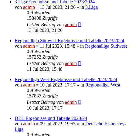
3.Liga:Ergebnisse und Tabelle 2023/2024
von
admin
»
13 Jul 2023, 21:26
» in
3.Liga
0
Antworten
158408
Zugriffe
Letzter Beitrag
von
admin
13 Jul 2023, 21:26
Regionalliga Südwest:Ergebnisse und Tabelle 2023/2024
von
admin
»
11 Jul 2023, 15:48
» in
Regionalliga Südwest
0
Antworten
157252
Zugriffe
Letzter Beitrag
von
admin
11 Jul 2023, 15:48
Regionalliga West:Ergebnisse und Tabelle 2023/2024
von
admin
»
10 Jul 2023, 17:17
» in
Regionalliga West
0
Antworten
157837
Zugriffe
Letzter Beitrag
von
admin
10 Jul 2023, 17:17
DEL:Ergebnisse und Tabelle 2023/24
von
admin
»
09 Jul 2023, 19:55
» in
Deutsche Eishockey-
Liga
0
Antworten