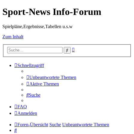
Sport-News Info-Forum
Spielpläne,Ergebnisse,Tabellen u.s.w
Zum Inhalt
Erweiterte
Suche
Suche
Schnellzugriff
Unbeantwortete Themen
Aktive Themen
Suche
FAQ
Anmelden
Foren-Übersicht
Suche
Unbeantwortete Themen
Suche