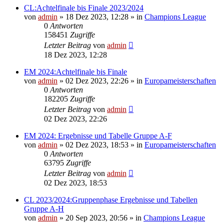
CL:Achtelfinale bis Finale 2023/2024
von
admin
»
18 Dez 2023, 12:28
» in
Champions League
0
Antworten
158451
Zugriffe
Letzter Beitrag
von
admin
18 Dez 2023, 12:28
EM 2024:Achtelfinale bis Finale
von
admin
»
02 Dez 2023, 22:26
» in
Europameisterschaften
0
Antworten
182205
Zugriffe
Letzter Beitrag
von
admin
02 Dez 2023, 22:26
EM 2024: Ergebnisse und Tabelle Gruppe A-F
von
admin
»
02 Dez 2023, 18:53
» in
Europameisterschaften
0
Antworten
63795
Zugriffe
Letzter Beitrag
von
admin
02 Dez 2023, 18:53
CL 2023/2024:Gruppenphase Ergebnisse und Tabellen
Gruppe A-H
von
admin
»
20 Sep 2023, 20:56
» in
Champions League