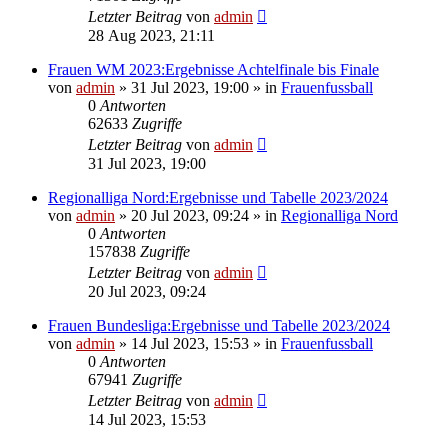
Letzter Beitrag
von
admin
28 Aug 2023, 21:11
Frauen WM 2023:Ergebnisse Achtelfinale bis Finale
von
admin
»
31 Jul 2023, 19:00
» in
Frauenfussball
0
Antworten
62633
Zugriffe
Letzter Beitrag
von
admin
31 Jul 2023, 19:00
Regionalliga Nord:Ergebnisse und Tabelle 2023/2024
von
admin
»
20 Jul 2023, 09:24
» in
Regionalliga Nord
0
Antworten
157838
Zugriffe
Letzter Beitrag
von
admin
20 Jul 2023, 09:24
Frauen Bundesliga:Ergebnisse und Tabelle 2023/2024
von
admin
»
14 Jul 2023, 15:53
» in
Frauenfussball
0
Antworten
67941
Zugriffe
Letzter Beitrag
von
admin
14 Jul 2023, 15:53