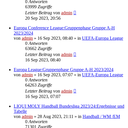
0
Antworten
63999
Zugriffe
Letzter Beitrag
von
admin
20 Sep 2023, 20:56
Europa Conference League:Gruppenphase Gruppe A-H
2023/2024
von
admin
»
16 Sep 2023, 08:40
» in
UEFA-Europa League
0
Antworten
63662
Zugriffe
Letzter Beitrag
von
admin
16 Sep 2023, 08:40
Europa League:Gruppenphase Gruppe A-H 2023/2024
von
admin
»
16 Sep 2023, 07:07
» in
UEFA-Europa League
0
Antworten
64263
Zugriffe
Letzter Beitrag
von
admin
16 Sep 2023, 07:07
LIQUI MOLY Handball Bundesliga 2023/24:Ergebnisse und
Tabelle
von
admin
»
28 Aug 2023, 21:11
» in
Handball / WM /EM
0
Antworten
71301
Zugriffe