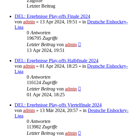
Zugriffe
Letzter Beitrag
DEL: Ergebnisse Play-offs Finale 2024
von
admin
»
13 Apr 2024, 19:51
» in
Deutsche Eishockey-
Liga
0
Antworten
196795
Zugriffe
Letzter Beitrag
von
admin
13 Apr 2024, 19:51
DEL: Ergebnisse Play-offs Halbfinale 2024
von
admin
»
01 Apr 2024, 18:25
» in
Deutsche Eishockey-
Liga
0
Antworten
116124
Zugriffe
Letzter Beitrag
von
admin
01 Apr 2024, 18:25
DEL: Ergebnisse Play-offs Viertelfinale 2024
von
admin
»
13 Mär 2024, 20:57
» in
Deutsche Eishockey-
Liga
0
Antworten
113982
Zugriffe
Letzter Beitrag
von
admin