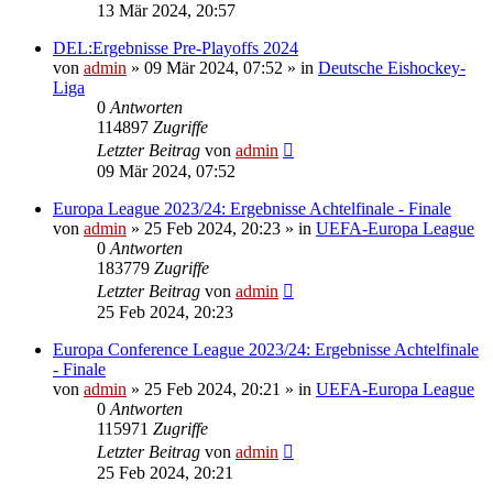
13 Mär 2024, 20:57
DEL:Ergebnisse Pre-Playoffs 2024
von
admin
»
09 Mär 2024, 07:52
» in
Deutsche Eishockey-
Liga
0
Antworten
114897
Zugriffe
Letzter Beitrag
von
admin
09 Mär 2024, 07:52
Europa League 2023/24: Ergebnisse Achtelfinale - Finale
von
admin
»
25 Feb 2024, 20:23
» in
UEFA-Europa League
0
Antworten
183779
Zugriffe
Letzter Beitrag
von
admin
25 Feb 2024, 20:23
Europa Conference League 2023/24: Ergebnisse Achtelfinale
- Finale
von
admin
»
25 Feb 2024, 20:21
» in
UEFA-Europa League
0
Antworten
115971
Zugriffe
Letzter Beitrag
von
admin
25 Feb 2024, 20:21