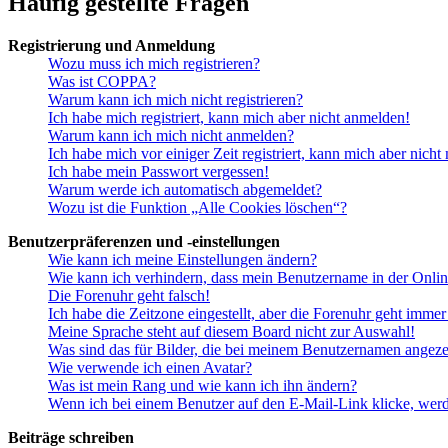
Häufig gestellte Fragen
Registrierung und Anmeldung
Wozu muss ich mich registrieren?
Was ist COPPA?
Warum kann ich mich nicht registrieren?
Ich habe mich registriert, kann mich aber nicht anmelden!
Warum kann ich mich nicht anmelden?
Ich habe mich vor einiger Zeit registriert, kann mich aber nich
Ich habe mein Passwort vergessen!
Warum werde ich automatisch abgemeldet?
Wozu ist die Funktion „Alle Cookies löschen“?
Benutzerpräferenzen und -einstellungen
Wie kann ich meine Einstellungen ändern?
Wie kann ich verhindern, dass mein Benutzername in der Onlin
Die Forenuhr geht falsch!
Ich habe die Zeitzone eingestellt, aber die Forenuhr geht immer
Meine Sprache steht auf diesem Board nicht zur Auswahl!
Was sind das für Bilder, die bei meinem Benutzernamen angez
Wie verwende ich einen Avatar?
Was ist mein Rang und wie kann ich ihn ändern?
Wenn ich bei einem Benutzer auf den E-Mail-Link klicke, werd
Beiträge schreiben