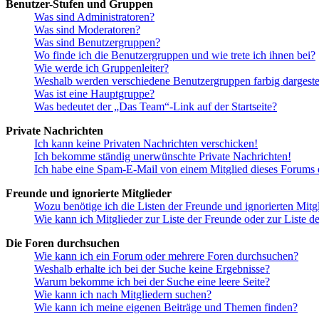
Benutzer-Stufen und Gruppen
Was sind Administratoren?
Was sind Moderatoren?
Was sind Benutzergruppen?
Wo finde ich die Benutzergruppen und wie trete ich ihnen bei?
Wie werde ich Gruppenleiter?
Weshalb werden verschiedene Benutzergruppen farbig dargestel
Was ist eine Hauptgruppe?
Was bedeutet der „Das Team“-Link auf der Startseite?
Private Nachrichten
Ich kann keine Privaten Nachrichten verschicken!
Ich bekomme ständig unerwünschte Private Nachrichten!
Ich habe eine Spam-E-Mail von einem Mitglied dieses Forums e
Freunde und ignorierte Mitglieder
Wozu benötige ich die Listen der Freunde und ignorierten Mitg
Wie kann ich Mitglieder zur Liste der Freunde oder zur Liste d
Die Foren durchsuchen
Wie kann ich ein Forum oder mehrere Foren durchsuchen?
Weshalb erhalte ich bei der Suche keine Ergebnisse?
Warum bekomme ich bei der Suche eine leere Seite?
Wie kann ich nach Mitgliedern suchen?
Wie kann ich meine eigenen Beiträge und Themen finden?