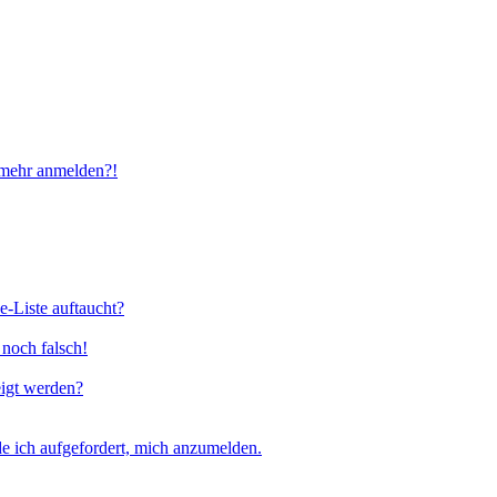
t mehr anmelden?!
e-Liste auftaucht?
 noch falsch!
eigt werden?
e ich aufgefordert, mich anzumelden.