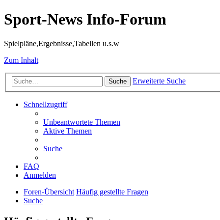
Sport-News Info-Forum
Spielpläne,Ergebnisse,Tabellen u.s.w
Zum Inhalt
Erweiterte Suche
Suche
Schnellzugriff
Unbeantwortete Themen
Aktive Themen
Suche
FAQ
Anmelden
Foren-Übersicht
Häufig gestellte Fragen
Suche