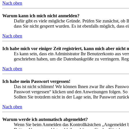
Nach oben
Warum kann ich mich nicht anmelden?
Dafür gibt es viele mögliche Gründe. Prüfen Sie zunächst, ob I
dass Sie nicht gesperrt wurden. Es ist ebenfalls möglich, dass 
Nach oben
Ich habe mich vor einiger Zeit registriert, kann mich aber nich
Es kann sein, dass ein Administrator Ihr Benutzerkonto aus ver
geschrieben haben, um die Datenbankgröße zu verringern. Regis
Nach oben
Ich habe mein Passwort vergessen!
Das ist nicht schlimm! Wir können Ihnen zwar Ihr altes Passwo
Passwort vergessen“ klicken und den Anweisungen folgen. So s
Sollten Sie trotzdem nicht in der Lage sein, Ihr Passwort zurü
Nach oben
Warum werde ich automatisch abgemeldet?
Wenn Sie beim Anmelden das Kontrollkästchen „Angemeldet ble