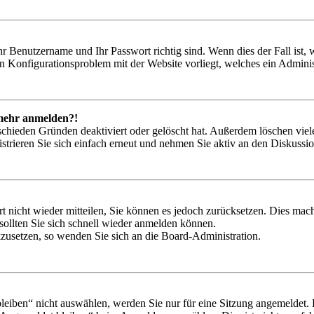
hr Benutzername und Ihr Passwort richtig sind. Wenn dies der Fall ist
ein Konfigurationsproblem mit der Website vorliegt, welches ein Adminis
t mehr anmelden?!
schieden Gründen deaktiviert oder gelöscht hat. Außerdem löschen viele
trieren Sie sich einfach erneut und nehmen Sie aktiv an den Diskussion
rt nicht wieder mitteilen, Sie können es jedoch zurücksetzen. Dies ma
ollten Sie sich schnell wieder anmelden können.
ckzusetzen, so wenden Sie sich an die Board-Administration.
iben“ nicht auswählen, werden Sie nur für eine Sitzung angemeldet. 