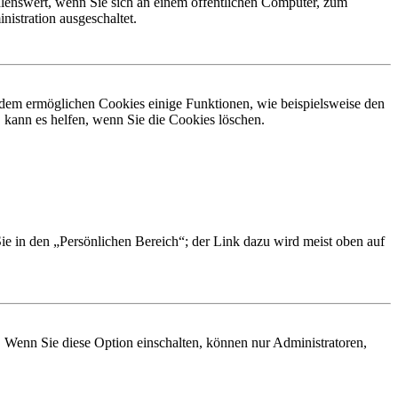
lenswert, wenn Sie sich an einem öffentlichen Computer, zum
istration ausgeschaltet.
erdem ermöglichen Cookies einige Funktionen, wie beispielsweise den
 kann es helfen, wenn Sie die Cookies löschen.
Sie in den „Persönlichen Bereich“; der Link dazu wird meist oben auf
. Wenn Sie diese Option einschalten, können nur Administratoren,