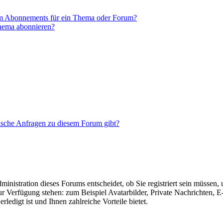
em Abonnements für ein Thema oder Forum?
Thema abonnieren?
tische Anfragen zu diesem Forum gibt?
nistration dieses Forums entscheidet, ob Sie registriert sein müssen, um
zur Verfügung stehen: zum Beispiel Avatarbilder, Private Nachrichten, 
ledigt ist und Ihnen zahlreiche Vorteile bietet.