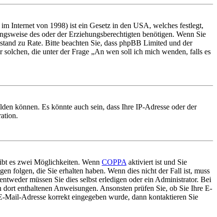
m Internet von 1998) ist ein Gesetz in den USA, welches festlegt,
ungsweise des oder der Erziehungsberechtigten benötigen. Wenn Sie
 Beistand zu Rate. Bitte beachten Sie, dass phpBB Limited und der
r solchen, die unter der Frage „An wen soll ich mich wenden, falls es
lden können. Es könnte auch sein, dass Ihre IP-Adresse oder der
ation.
gibt es zwei Möglichkeiten. Wenn
COPPA
aktiviert ist und Sie
en folgen, die Sie erhalten haben. Wenn dies nicht der Fall ist, muss
entweder müssen Sie dies selbst erledigen oder ein Administrator. Bei
en dort enthaltenen Anweisungen. Ansonsten prüfen Sie, ob Sie Ihre E-
 E-Mail-Adresse korrekt eingegeben wurde, dann kontaktieren Sie